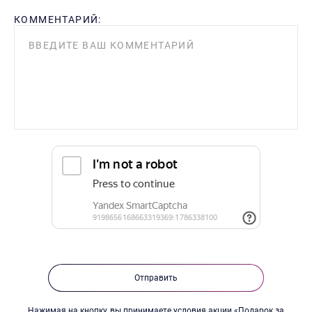
КОММЕНТАРИЙ:
Отправить
Нажимая на кнопку, вы принимаете
условия акции
«Подарок за